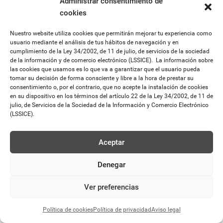
Administrar consentimiento de
Política de privacidad
Aviso legal
Política de cookies
cookies
Declaración de accesibilidad
Identificación del prestador
Nuestro website utiliza cookies que permitirán mejorar tu experiencia como
usuario mediante el análisis de tus hábitos de navegación y en
cumplimiento de la Ley 34/2002, de 11 de julio, de servicios de la sociedad
de la información y de comercio electrónico (LSSICE). La información sobre
las cookies que usamos es lo que va a garantizar que el usuario pueda
tomar su decisión de forma consciente y libre a la hora de prestar su
consentimiento o, por el contrario, que no acepte la instalación de cookies
en su dispositivo en los términos del artículo 22 de la Ley 34/2002, de 11 de
julio, de Servicios de la Sociedad de la Información y Comercio Electrónico
(LSSICE).
Aceptar
Denegar
Ver preferencias
Política de cookies
Política de privacidad
Aviso legal