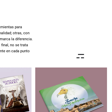
ramientas para
alidad; otras, con
marca la diferencia.
inal, no se trata
nte en cada punto