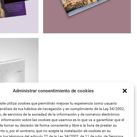
Administrar consentimiento de cookies
ite utiliza cookies que permitirán mejorar tu experiencia como usuario
análisis de tus hábitos de navegación y en cumplimiento de la Ley 34/2002,
io, de servicios de la sociedad de la información y de comercio electrónico
 información sobre las cookies que usamos es lo que va a garantizar que el
a tomar su decisión de forma consciente y libre a la hora de prestar su
to o, por el contrario, que no acepte la instalación de cookies en su
n los términos del artículo 22 de la Ley 34/2002, de 11 de julio, de Servicios