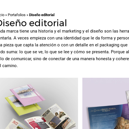
cio
»
Portafolios
»
Diseño editorial
iseño editorial
da marca tiene una historia y el marketing y el diseño son las her
ntarla. A veces empieza con una identidad que le da forma y person
a pieza que capta la atención o con un detalle en el packaging que 
do suma: lo que se ve, lo que se lee y cómo se presenta. Porque al f
lo de comunicar, sino de conectar de una manera honesta y cohere
l camino.